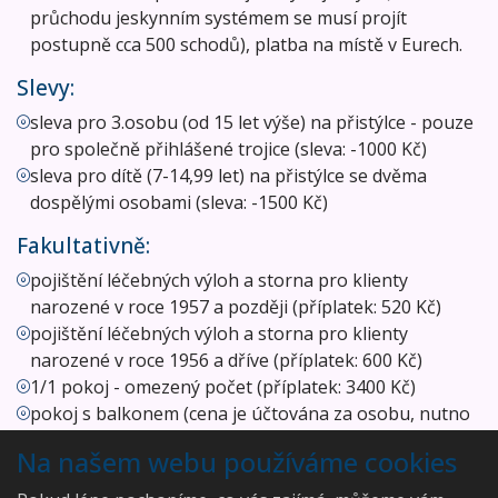
průchodu jeskynním systémem se musí projít
postupně cca 500 schodů), platba na místě v Eurech.
Slevy:
sleva pro 3.osobu (od 15 let výše) na přistýlce - pouze
pro společně přihlášené trojice (sleva: -1000 Kč)
sleva pro dítě (7-14,99 let) na přistýlce se dvěma
dospělými osobami (sleva: -1500 Kč)
Fakultativně:
pojištění léčebných výloh a storna pro klienty
narozené v roce 1957 a později (příplatek: 520 Kč)
pojištění léčebných výloh a storna pro klienty
narozené v roce 1956 a dříve (příplatek: 600 Kč)
1/1 pokoj - omezený počet (příplatek: 3400 Kč)
pokoj s balkonem (cena je účtována za osobu, nutno
ověřit dostupnost předem v CK, omezený počet)
Na našem webu používáme cookies
(příplatek: 500 Kč)