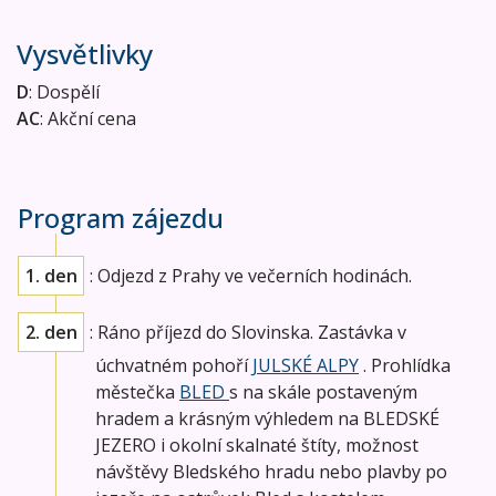
Vysvětlivky
D
: Dospělí
AC
: Akční cena
Program zájezdu
1. den
: Odjezd z Prahy ve večerních hodinách.
2. den
: Ráno příjezd do Slovinska. Zastávka v
úchvatném pohoří
JULSKÉ ALPY
. Prohlídka
městečka
BLED
s na skále postaveným
hradem a krásným výhledem na BLEDSKÉ
JEZERO i okolní skalnaté štíty, možnost
návštěvy Bledského hradu nebo plavby po