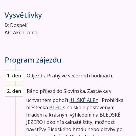
Vysvětlivky
D
: Dospělí
AC
: Akční cena
Program zájezdu
1. den
: Odjezd z Prahy ve večerních hodinách.
2. den
: Ráno příjezd do Slovinska. Zastávka v
úchvatném pohoří
JULSKÉ ALPY
. Prohlídka
městečka
BLED
s na skále postaveným
hradem a krásným výhledem na BLEDSKÉ
JEZERO i okolní skalnaté štíty, možnost
návštěvy Bledského hradu nebo plavby po