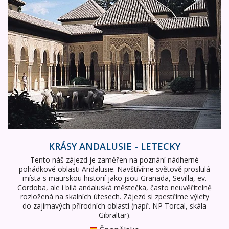
KRÁSY ANDALUSIE - LETECKY
Tento náš zájezd je zaměřen na poznání nádherné
pohádkové oblasti Andalusie. Navštívíme světově proslulá
místa s maurskou historií jako jsou Granada, Sevilla, ev.
Cordoba, ale i bílá andaluská městečka, často neuvěřitelně
rozložená na skalních útesech. Zájezd si zpestříme výlety
do zajímavých přírodních oblastí (např. NP Torcal, skála
Gibraltar).