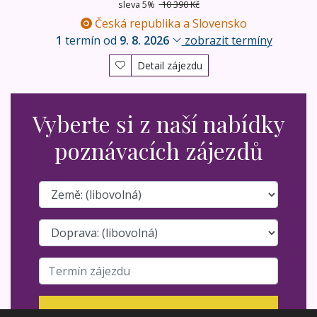
sleva 5%
10 390 Kč
Česká republika a Slovensko
1
termín od
9. 8. 2026
zobrazit termíny
Detail zájezdu
Vyberte si z naší nabídky
poznávacích zájezdů