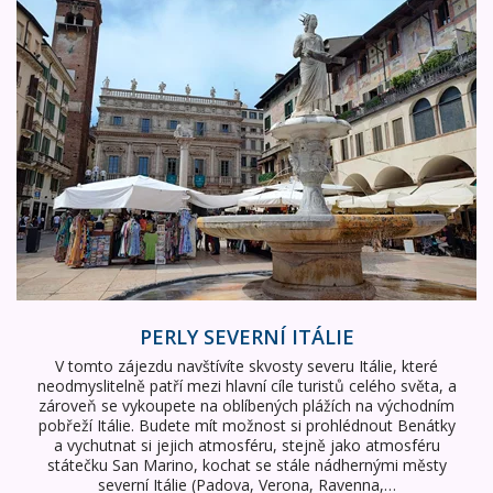
PERLY SEVERNÍ ITÁLIE
V tomto zájezdu navštívíte skvosty severu Itálie, které
neodmyslitelně patří mezi hlavní cíle turistů celého světa, a
zároveň se vykoupete na oblíbených plážích na východním
pobřeží Itálie. Budete mít možnost si prohlédnout Benátky
a vychutnat si jejich atmosféru, stejně jako atmosféru
státečku San Marino, kochat se stále nádhernými městy
severní Itálie (Padova, Verona, Ravenna,…