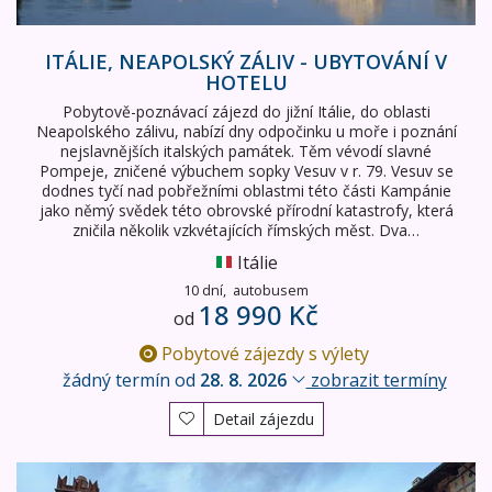
ITÁLIE, NEAPOLSKÝ ZÁLIV - UBYTOVÁNÍ V
HOTELU
Pobytově-poznávací zájezd do jižní Itálie, do oblasti
Neapolského zálivu, nabízí dny odpočinku u moře i poznání
nejslavnějších italských památek. Těm vévodí slavné
Pompeje, zničené výbuchem sopky Vesuv v r. 79. Vesuv se
dodnes tyčí nad pobřežními oblastmi této části Kampánie
jako němý svědek této obrovské přírodní katastrofy, která
zničila několik vzkvétajících římských měst. Dva…
Itálie
10 dní,
autobusem
18 990 Kč
od
Pobytové zájezdy s výlety
žádný termín od
28. 8. 2026
zobrazit termíny
Detail zájezdu
Perly severní Itálie