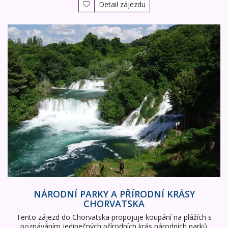
Detail zájezdu
Národní parky a přírodní krásy Chorvatska
NÁRODNÍ PARKY A PŘÍRODNÍ KRÁSY
CHORVATSKA
Tento zájezd do Chorvatska propojuje koupání na plážích s
poznáváním jedinečných přírodních krás národních parků