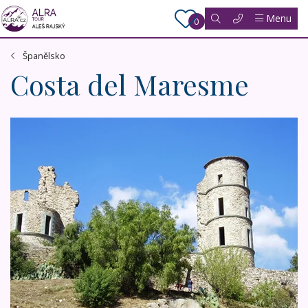
Menu
0
Španělsko
Costa del Maresme
Katalánsko a Barcelona BUS