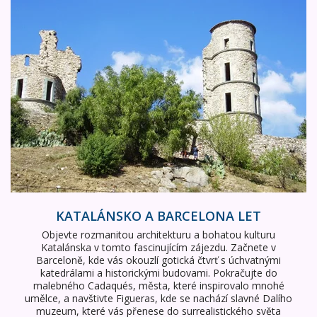
KATALÁNSKO A BARCELONA LET
Objevte rozmanitou architekturu a bohatou kulturu
Katalánska v tomto fascinujícím zájezdu. Začnete v
Barceloně, kde vás okouzlí gotická čtvrť s úchvatnými
katedrálami a historickými budovami. Pokračujte do
malebného Cadaqués, města, které inspirovalo mnohé
umělce, a navštivte Figueras, kde se nachází slavné Dalího
muzeum, které vás přenese do surrealistického světa