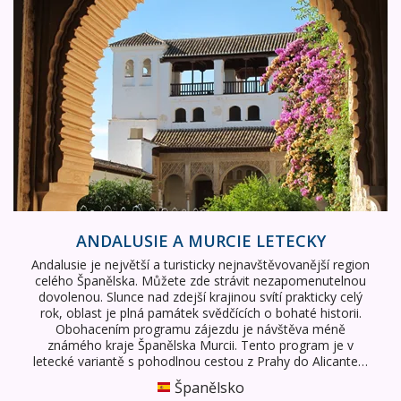
ANDALUSIE A MURCIE LETECKY
Andalusie je největší a turisticky nejnavštěvovanější region
celého Španělska. Můžete zde strávit nezapomenutelnou
dovolenou. Slunce nad zdejší krajinou svítí prakticky celý
rok, oblast je plná památek svědčících o bohaté historii.
Obohacením programu zájezdu je návštěva méně
známého kraje Španělska Murcii. Tento program je v
letecké variantě s pohodlnou cestou z Prahy do Alicante…
Španělsko