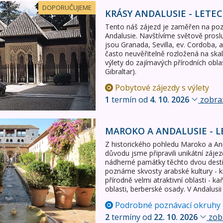
letecky
DOPORUČUJEME
KRÁSY ANDALUSIE - LETE
Tento náš zájezd je zaměřen na poz
Andalusie. Navštívíme světově proslu
jsou Granada, Sevilla, ev. Cordoba, a
často neuvěřitelně rozložená na skal
výlety do zajímavých přírodních oblas
Gibraltar).
Pobytové zájezdy s výlety
1
termín od
4. 10. 2026
zobraz
 - letecky
MAROKO A ANDALUSIE - L
Z historického pohledu Maroko a And
důvodu jsme připravili unikátní záj
nádherné památky těchto dvou dest
poznáme skvosty arabské kultury - k
přírodně velmi atraktivní oblasti - k
oblasti, berberské osady. V Andalusi
Podrobné poznávací okruhy
2
termíny od
22. 10. 2026
zobr