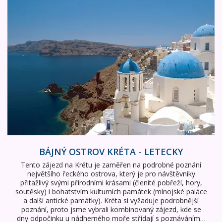
BÁJNÝ OSTROV KRÉTA - LETECKY
Tento zájezd na Krétu je zaměřen na podrobné poznání
největšího řeckého ostrova, který je pro návštěvníky
přitažlivý svými přírodními krásami (členité pobřeží, hory,
soutěsky) i bohatstvím kulturních památek (mínojské paláce
a další antické památky). Kréta si vyžaduje podrobnější
poznání, proto jsme vybrali kombinovaný zájezd, kde se
dny odpočinku u nádherného moře střídají s poznáváním…