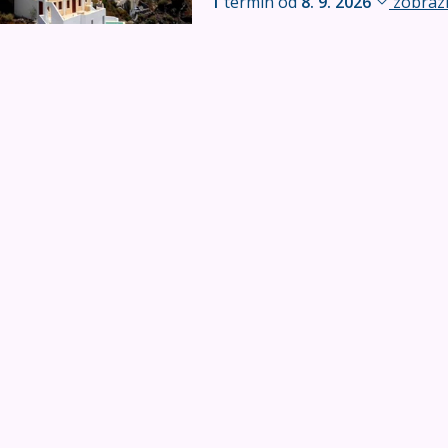
1
termín od
8. 9. 2026
zobrazi