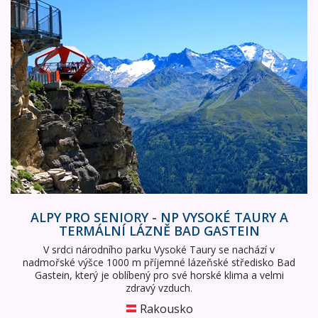
ALPY PRO SENIORY - NP VYSOKÉ TAURY A
TERMÁLNÍ LÁZNĚ BAD GASTEIN
V srdci národního parku Vysoké Taury se nachází v
nadmořské výšce 1000 m příjemné lázeňské středisko Bad
Gastein, který je oblíbený pro své horské klima a velmi
zdravý vzduch.
Rakousko