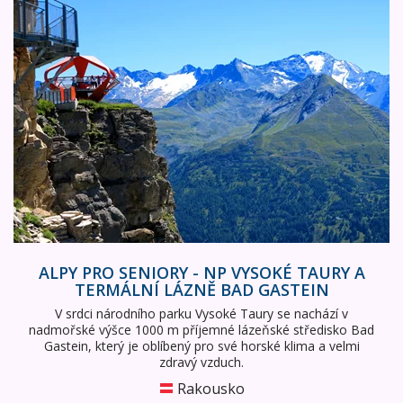
ALPY PRO SENIORY - NP VYSOKÉ TAURY A
TERMÁLNÍ LÁZNĚ BAD GASTEIN
V srdci národního parku Vysoké Taury se nachází v
nadmořské výšce 1000 m příjemné lázeňské středisko Bad
Gastein, který je oblíbený pro své horské klima a velmi
zdravý vzduch.
Rakousko