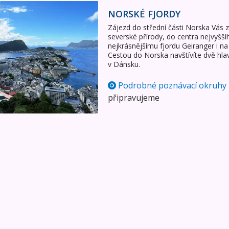
NORSKÉ FJORDY
Zájezd do střední části Norska Vás 
severské přírody, do centra nejvyšš
nejkrásnějšímu fjordu Geiranger i na
Cestou do Norska navštívíte dvě hla
v Dánsku.
Podrobné poznávací okruhy
připravujeme