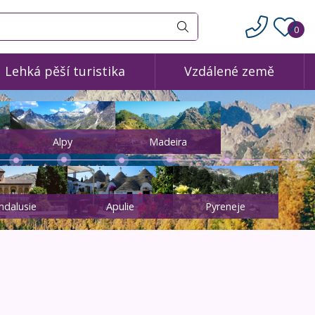
0
Vyhledat
Lehká pěší turistika
Vzdálené země
Alpy
Madeira
ndalusie
Apulie
Pyreneje