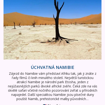
ÚCHVATNÁ NAMIBIE
Zájezd do Namibie vám představí Afriku tak, jak ji znáte z
řady filmů či knih minulého století. Největší turistickou
atrakcí Namibie je národní park Etosha, jeden z
nejúžasnějších parků divoké africké zvěře. Čeká zde na vás
skvělé safari včetně nočního pozorování zvířat u přírodních
napajedel. Další specialitou Namibie jsou písečné duny
pouště Namib, prehistorické malby původních…