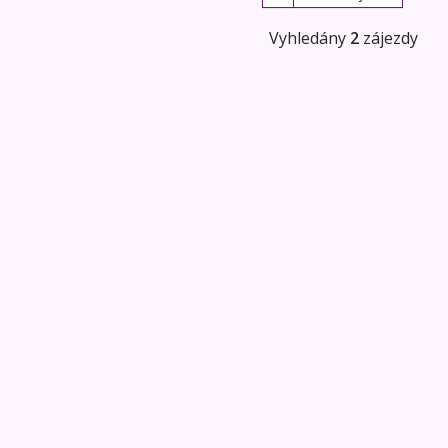
Vyhledány
2
zájezdy