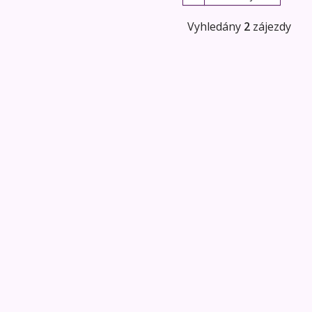
Vyhledány
2
zájezdy