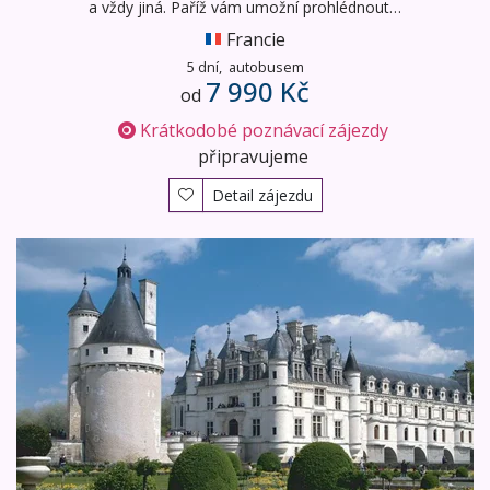
a vždy jiná. Paříž vám umožní prohlédnout…
Francie
5 dní,
autobusem
7 990 Kč
od
Krátkodobé poznávací zájezdy
připravujeme
Detail zájezdu
Paříž a zámky na Loiře