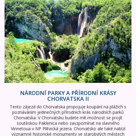
NÁRODNÍ PARKY A PŘÍRODNÍ KRÁSY
CHORVATSKA II
Tento zájezd do Chorvatska propojuje koupání na plážích s
poznáváním jedinečných přírodních krás národních parků
Chorvatska. V Chorvatsku budete mít možnost se projít
soutěskou Paklenica nebo zavzpomínat na slavného
Vinnetoua v NP Plitvická jezera. Chorvatsko ale také nabízí
významné historické monumenty ve starobylých městech