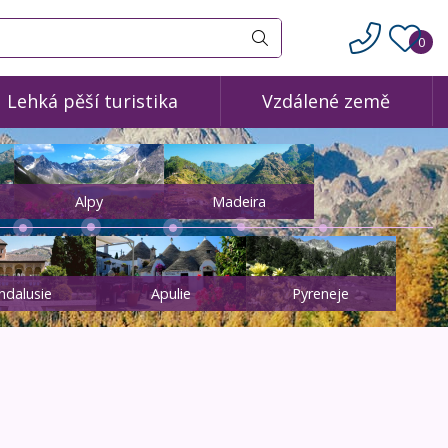
0
Vyhledat
Lehká pěší turistika
Vzdálené země
Alpy
Madeira
ndalusie
Apulie
Pyreneje