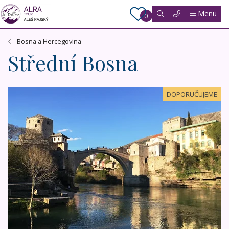
Menu
0
Bosna a Hercegovina
Střední Bosna
Přírodní krásy a památky Bosny a Hercegoviny + jižní Dal
DOPORUČUJEME